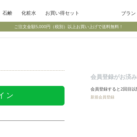
石鹸
化粧水
お買い得セット
ブラン
ご注文金額5,000円（税別）以上お買い上げで
送料無料！
会員登録がお済み
会員登録すると2回目以
グイン
新規会員登録