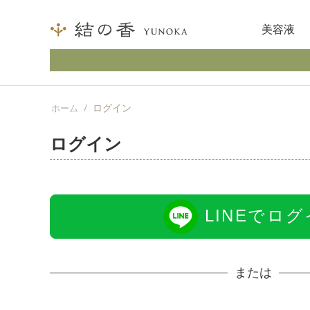
美容液
/
ログイン
ホーム
ログイン
LINEでロ
または