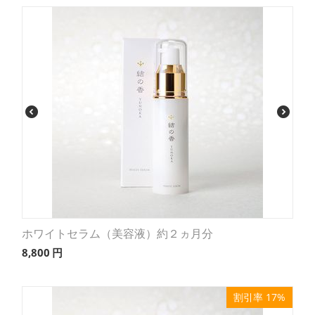
ホワイトセラム（美容液）約２ヵ月分
8,800
円
割引率 17%