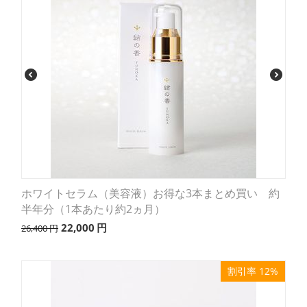
ホワイトセラム（美容液）お得な3本まとめ買い 約
半年分（1本あたり約2ヵ月）
22,000
円
26,400
円
割引率 12%