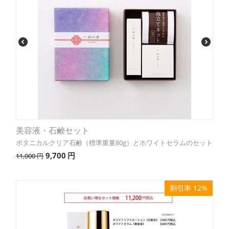
美容液・石鹸セット
ボタニカルクリア石鹸（標準重量80g）とホワイトセラムのセット
9,700
円
11,000
円
割引率 12%