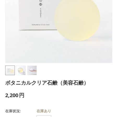
ボタニカルクリア石鹸（美容石鹸）
2,200
円
在庫状況:
在庫あり