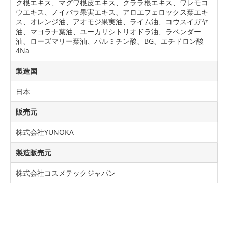
ク根エキス、マグワ根皮エキス、クララ根エキス、ワレモコ
ウエキス、ノイバラ果実エキス、アロエフェロックス葉エキ
ス、オレンジ油、アオモジ果実油、ライム油、コウスイガヤ
油、マヨラナ葉油、ユーカリシトリオドラ油、ラベンダー
油、ローズマリー葉油、パルミチン酸、BG、エチドロン酸
4Na
製造国
日本
販売元
株式会社YUNOKA
製造販売元
株式会社コスメテックジャパン