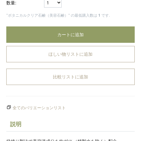
数量:
"ボタニカルクリア石鹸（美容石鹸）" の最低購入数は
1
です.
カートに追加
ほしい物リストに追加
比較リストに追加
全てのバリエーションリスト
説明